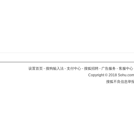
设置首页
-
搜狗输入法
-
支付中心
-
搜狐招聘
-
广告服务
-
客服中心
Copyright
©
2018 Sohu.com 
搜狐不良信息举