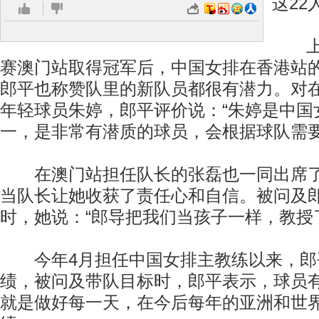
这22
上周
赛澳门站取得冠军后，中国女排在香港站
郎平也称赞队里的新队员都很有潜力。对
年轻球员朱婷，郎平评价说：“朱婷是中国
一，是非常有潜质的球员，会根据球队需要
在澳门站担任队长的张磊也一同出席了
当队长让她收获了责任心和自信。被问及
时，她说：“郎导把我们当孩子一样，教授了
今年4月担任中国女排主教练以来，郎
绩，被问及带队目标时，郎平表示，球员
就是做好每一天，在今后每年的亚洲和世