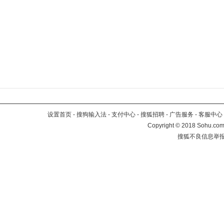
设置首页
-
搜狗输入法
-
支付中心
-
搜狐招聘
-
广告服务
-
客服中心
Copyright
©
2018 Sohu.com 
搜狐不良信息举