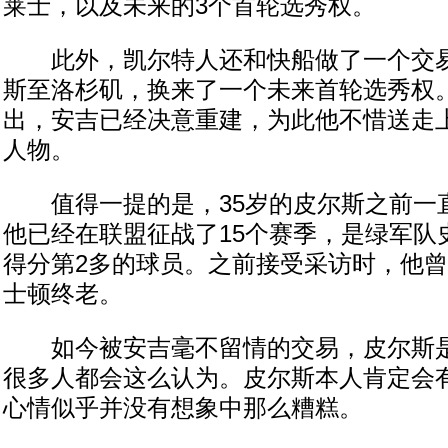
莱士，以及未来的3个首轮选秀权。
此外，凯尔特人还和快船做了一个交易
斯至洛杉矶，换来了一个未来首轮选秀权
出，安吉已经决意重建，为此他不惜送走
人物。
值得一提的是，35岁的皮尔斯之前一
他已经在联盟征战了15个赛季，是绿军队
得分第2多的球员。之前接受采访时，他
士顿终老。
如今被安吉毫不留情的交易，皮尔斯是
很多人都会这么认为。皮尔斯本人肯定会
心情似乎并没有想象中那么糟糕。