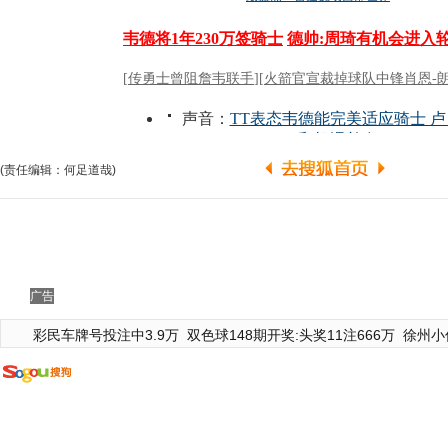
(责任编辑：何足道哉)
广告
彩民车牌号投注中3.9万
双色球148期开奖:头奖11注666万
徐州小