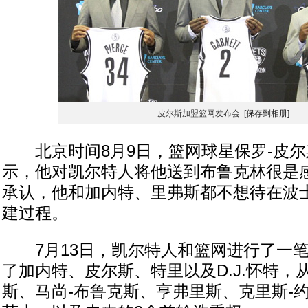
皮尔斯加盟篮网发布会
[保存到相册]
北京时间8月9日，篮网球星保罗-皮尔
示，他对凯尔特人将他送到布鲁克林很是感
承认，他和加内特、里弗斯都不想待在波
建过程。
7月13日，凯尔特人和篮网进行了一笔
了加内特、皮尔斯、特里以及D.J.怀特，
斯、马尚-布鲁克斯、亨弗里斯、克里斯-