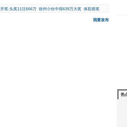
开奖:头奖11注666万
徐州小伙中得639万大奖
体彩摇奖
我要发布
热