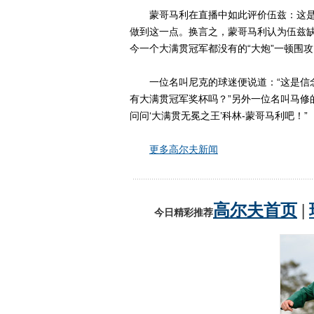
蒙哥马利在直播中如此评价伍兹：这是
做到这一点。换言之，蒙哥马利认为伍兹
今一个大满贯冠军都没有的“大炮”一顿围攻
一位名叫尼克的球迷便说道：“这是信念
有大满贯冠军奖杯吗？”另外一位名叫马修
问问‘大满贯无冕之王’科林-蒙哥马利吧！”
更多高尔夫新闻