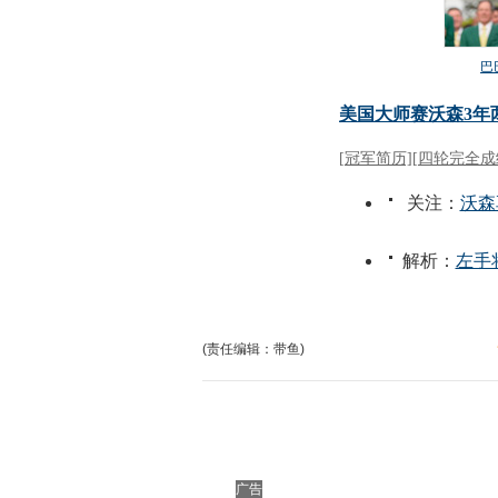
(责任编辑：带鱼)
广告