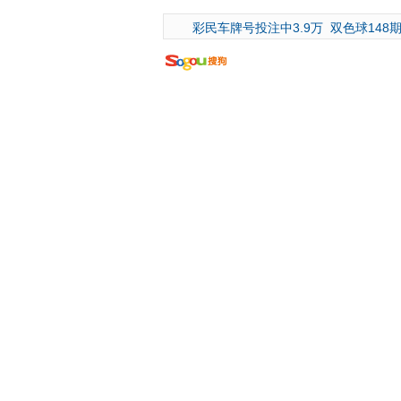
彩民车牌号投注中3.9万
双色球148期