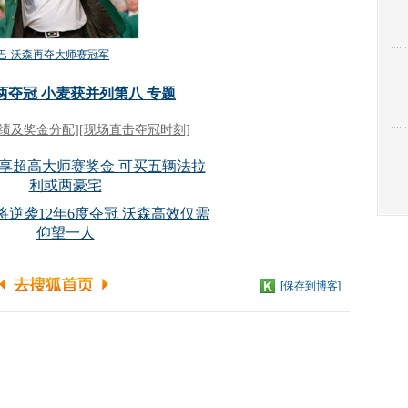
[保存到博客]