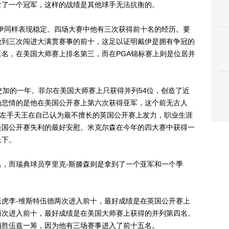
含了一个冠军，这样的战绩是其他球手无法抗衡的。
同样表现稳定。四场大赛中他有三次获得前十名的经历。要
做到三次闯进大满贯赛事的前十，这足以证明戴伊是拥有争冠的
名，在美国大师赛上排名第三，而在PGA锦标赛上则是位居并
加的一年。菲尔在美国大师赛上只获得并列54位，创造了近
为悲情的是他在美国公开赛上第六次获得亚军，这个前无古人
在左手天王在自己认为最不擅长的英国公开赛上发力，职业生涯
美国公开赛失利的最好安慰。米克尔森在今年的四大赛中获得一
上下。
而瑞典球员亨里克-斯滕森则是拿到了一个亚军和一个季
李-维斯特伍德两次进入前十，最好成绩是在英国公开赛上
两次进入前十，最好成绩是在美国大师赛上获得的并列第四名。
稍胜伍兹一筹，因为他有三场赛事进入了前十五名。