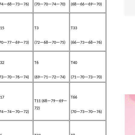
(74—68—73—76)
(70—70—74—70)
(68—66—69—70)
15
T3
T33
(70—77—69—73)
(72—68—70—75)
(66—73—68—76)
32
T6
T40
(73—70—76—74)
(69—71—72—74)
(71—70—73—70)
17
T66
T11 (68—79—69—
72)
(74—74—70—72)
(70—73—70—76)