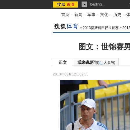
loading...
首页
-
新闻
-
军事
-
文化
-
历史
-
>
2013莫斯科田径世锦赛
>
20
图文：世锦赛男
正文
我来说两句
(
人参与)
2013年08月12日09:35