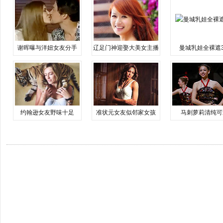
谢晖曝与洋妞女友分手
辽足门神迎娶大美女主播
曼城乳娃全裸遮
约翰逊女友野味十足
准状元女友似邻家女孩
马刺萝莉清纯可