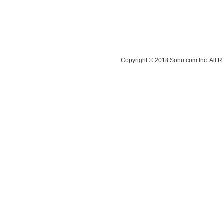
Copyright © 2018 Sohu.com Inc. Al