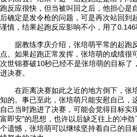
跑反应很快，但当被叫回之后，他担心是
后确定是发令枪的问题，可是再次站回到
谨慎，结果起跑反应影响不小，用了0.14
据教练李庆介绍，张培萌平常的起跑反应
点。如果起跑正常发挥，张培萌的成绩很
次世锦赛破10秒已经不是张培萌的目标了
进决赛。
在距离决赛如此之近的地方倒下，张培
知的。事已至此，张培萌只能安慰自己，
自己当时跑进了决赛，可能会觉得目标实现
富即安”的思想，也许以后缺乏往上的冲劲
个遗憾，张培萌可以继续坚持着自己的目