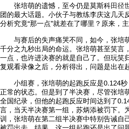
张培萌的遗憾，至今仍是莫斯科
田径
团的最大话题。小伙子与教练李庆这几天
分析究竟“那一点”就差在了哪里？原来，
与赛后的失声痛哭不同，如今，张培萌
千分之九秒出局的命运。张培萌甚至笑言
一点，也许进决赛的就是自己了。但玩笑
复观看录像之后，分析得出，问题是出在
小组赛，张培萌的起跑反应是0.124秒
正常的状态。但是到了半决赛，尽管张培萌
全国纪录，但他的起跑反应时间达到了0.1
言，当天半决赛第一组，苏炳添被罚下。
训，张培萌在第二组半决赛中特别告诫自
被罚出去。结果，这一组起跑还是出了问