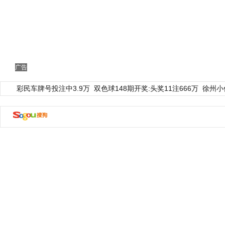
广告
彩民车牌号投注中3.9万
双色球148期开奖:头奖11注666万
徐州小