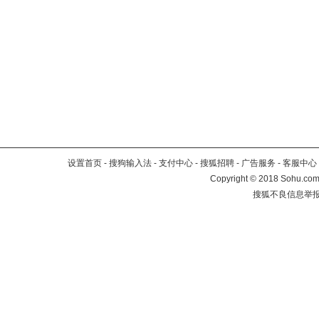
设置首页
-
搜狗输入法
-
支付中心
-
搜狐招聘
-
广告服务
-
客服中心
Copyright
©
2018 Sohu.com 
搜狐不良信息举