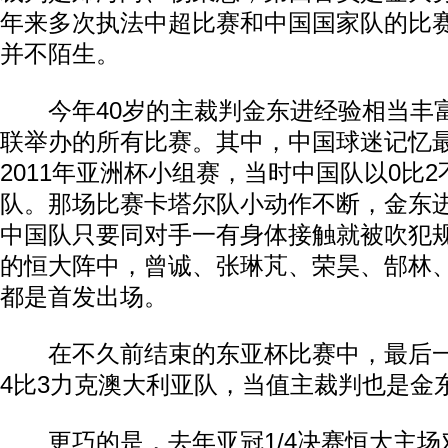
年来多次执法中超比赛和中国国家队的比
并不陌生。
今年40岁的主裁判金东进经验相当丰
联举办的所有比赛。其中，中国球迷记忆
2011年亚洲杯小组赛，当时中国队以0比
队。那场比赛卡塔尔队小动作不断，金东
中国队只要同对手一有身体接触就被吹犯
的恒大阵中，曾诚、张琳芃、荣昊、郜林
都是首发出场。
在不久前结束的东亚杯比赛中，最后一
4比3力克澳大利亚队，当值主裁判也是金
更巧的是，去年亚冠1/4决赛恒大主场