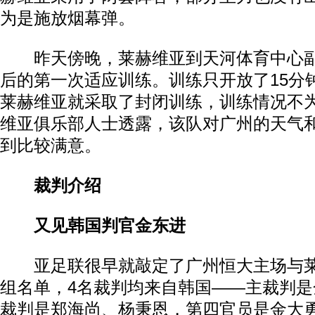
为是施放烟幕弹。
昨天傍晚，莱赫维亚到天河体育中心副
后的第一次适应训练。训练只开放了15分
莱赫维亚就采取了封闭训练，训练情况不
维亚俱乐部人士透露，该队对广州的天气
到比较满意。
裁判介绍
又见韩国判官金东进
亚足联很早就敲定了广州恒大主场与莱
组名单，4名裁判均来自韩国——主裁判
裁判是郑海尚、杨秉恩，第四官员是金大