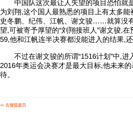
中国队这次最让人失望的项目恐怕就是男
为刘翔,这个国人最熟悉的项目上有太多能
史冬鹏、纪伟、江帆、谢文骏……就算没
望,可被寄予厚望的“刘翔接班人”谢文骏,在
59,他和江帆连半决赛都没能进入的结果,
不过在谢文骏的所谓“1516计划”中,进入
2016年奥运会决赛才是最大目标,他未来
待。