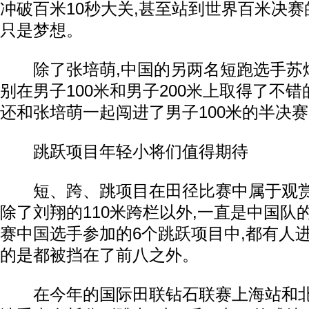
冲破百米10秒大关,甚至站到世界百米决赛
只是梦想。
除了张培萌,中国的另两名短跑选手苏炳
别在男子100米和男子200米上取得了不错
还和张培萌一起闯进了男子100米的半决
跳跃项目年轻小将们值得期待
短、跨、跳项目在田径比赛中属于观赏
除了刘翔的110米跨栏以外,一直是中国队
赛中国选手参加的6个跳跃项目中,都有人进
的是都被挡在了前八之外。
在今年的国际田联钻石联赛上海站和北