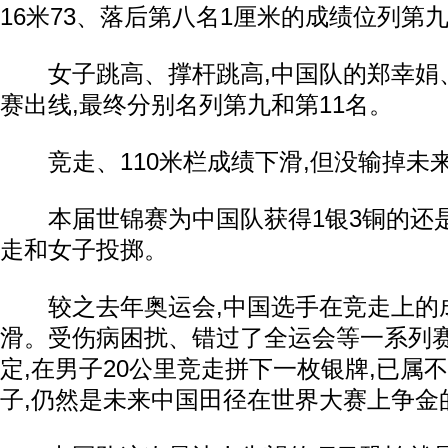
16米73、落后第八名1厘米的成绩位列第
女子跳高、撑杆跳高,中国队的郑幸娟
赛出线,最终分别名列第九和第11名。
竞走、110米栏成绩下滑,但没输掉未
本届世锦赛为中国队获得1银3铜的还
走和女子投掷。
较之去年奥运会,中国选手在竞走上的
滑。受伤病困扰、错过了全运会等一系列
定,在男子20公里竞走拼下一枚银牌,已属不
子,仍然是未来中国田径在世界大赛上争金