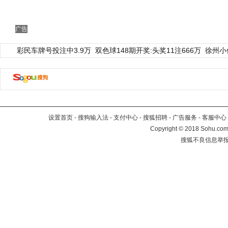
广告
彩民车牌号投注中3.9万
双色球148期开奖:头奖11注666万
徐州小
设置首页
-
搜狗输入法
-
支付中心
-
搜狐招聘
-
广告服务
-
客服中心
Copyright
©
2018 Sohu.com 
搜狐不良信息举