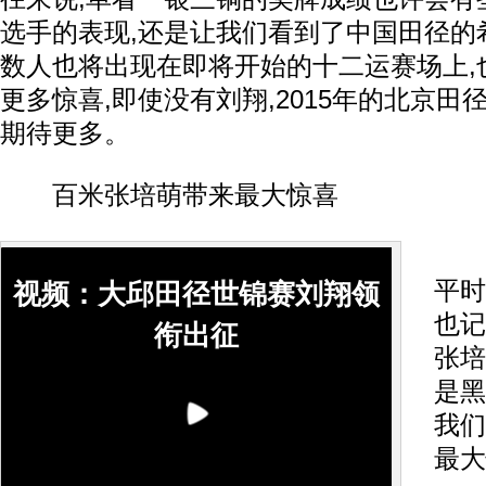
选手的表现,还是让我们看到了中国田径的
数人也将出现在即将开始的十二运赛场上,
更多惊喜,即使没有刘翔,2015年的北京田
期待更多。
百米张培萌带来最大惊喜
本
平时
视频：大邱田径世锦赛刘翔领
也记
衔出征
张培
是黑
我们
最大