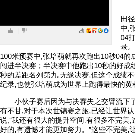
早
田径
中,
04
录。
100米预赛中,张培萌就再次跑出10秒04
闯进半决赛；半决赛中他跑出10秒的好成
秒的差距名列第九,无缘决赛,但这个成绩
纪录,也使张培萌成为世界上跑得最快的黄
小伙子赛后因为与决赛失之交臂流下了
有不甘,对于本次世锦赛之旅,已经让世界
说,“我还有很大的提升空间,有很多不完美,
好的,有遗憾才能更加努力。”这些不完美,