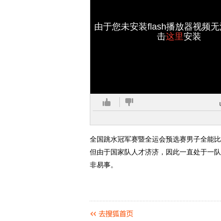
由于您未安装flash播放器视频
击
这里
安装
全国跳水冠军赛暨全运会预选赛男子全能比赛
但由于国家队人才济济，因此一直处于一队
非易事。