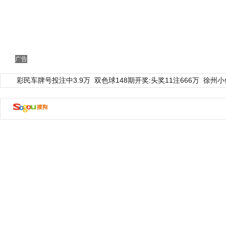
广告
彩民车牌号投注中3.9万
双色球148期开奖:头奖11注666万
徐州小