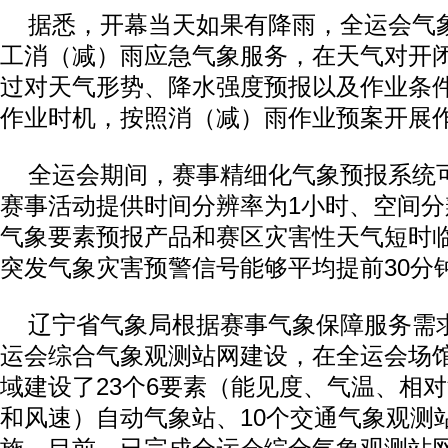
据悉，开幕当天如果有降雨，全运会气
工消（减）雨应急气象服务，在天气对开
过对天气形势、降水强度预报以及作业条
作业时机，按照消（减）雨作业预案开展
全运会期间，赛事精细化气象预报系统
赛事活动提供时间分辨率为1小时、空间
气象要素预报产品和赛区灾害性天气短时
突发气象灾害预警信号能够平均提前30分
辽宁省气象局根据赛事气象保障服务需
运会综合气象观测站网建设，在全运会场
域建设了23个6要素（能见度、气温、相
和风速）自动气象站、10个交通气象观测