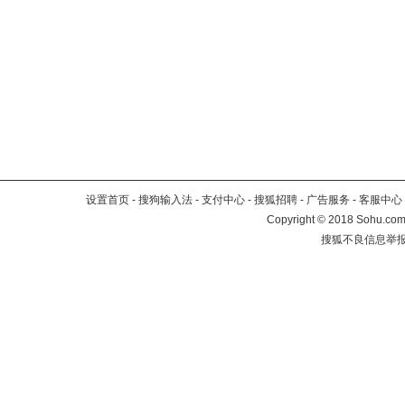
设置首页
-
搜狗输入法
-
支付中心
-
搜狐招聘
-
广告服务
-
客服中心
Copyright
©
2018 Sohu.com 
搜狐不良信息举