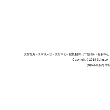
设置首页
-
搜狗输入法
-
支付中心
-
搜狐招聘
-
广告服务
-
客服中心
Copyright
©
2018 Sohu.com 
搜狐不良信息举