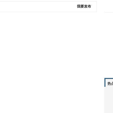
我要发布
热