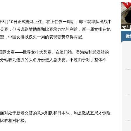
5月10日正式走马上任。在上任仅一周后，郎平就率队出战中
英赛，但考虑到赞助商和比赛承办地的利益，新一届女排在她
微
望，中国女排以仅失一局的表现强势夺得两冠。
际比赛——世界女排大奖赛。在澳门站、香港站和武汉站的
分站赛九连胜的头名身份进入总决赛。不过由于对手整体不
对处于新老交替的意大利队和日本队，均是激战五局才惊险
比赛相对轻松。