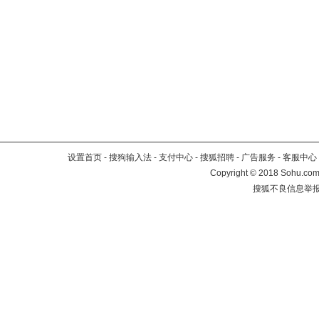
设置首页
-
搜狗输入法
-
支付中心
-
搜狐招聘
-
广告服务
-
客服中心
Copyright
©
2018 Sohu.com 
搜狐不良信息举