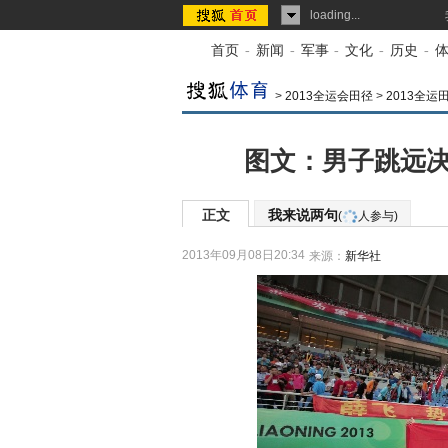
loading...
首页
-
新闻
-
军事
-
文化
-
历史
-
>
2013全运会田径
>
2013全运
图文：男子跳远决
正文
我来说两句
(
人参与)
2013年09月08日20:34
来源：
新华社