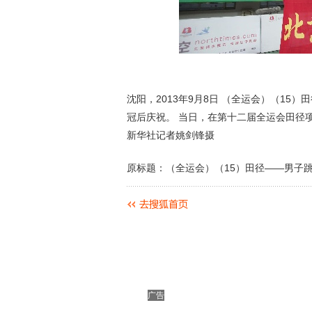
沈阳，2013年9月8日 （全运会）（15
冠后庆祝。 当日，在第十二届全运会田径
新华社记者姚剑锋摄
原标题：（全运会）（15）田径——男子
广告