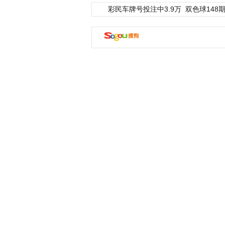
彩民车牌号投注中3.9万
双色球148期