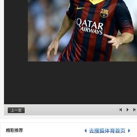
上一页
精彩推荐