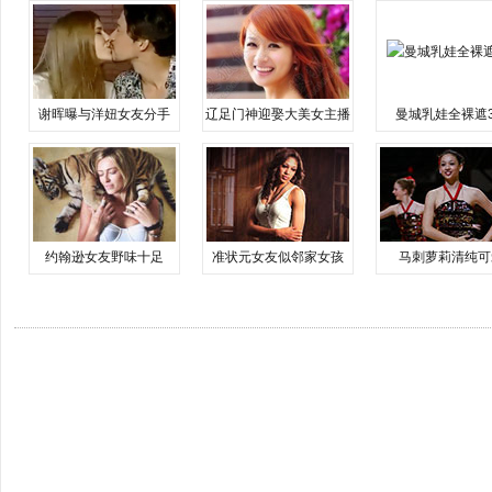
谢晖曝与洋妞女友分手
辽足门神迎娶大美女主播
曼城乳娃全裸遮
约翰逊女友野味十足
准状元女友似邻家女孩
马刺萝莉清纯可