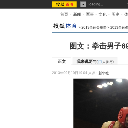
loading...
首页
-
新闻
-
军事
-
文化
-
历史
-
>
2013全运会拳击
>
2013全运
图文：拳击男子6
正文
我来说两句
(
人参与)
2013年09月10日19:04
来源：
新华社