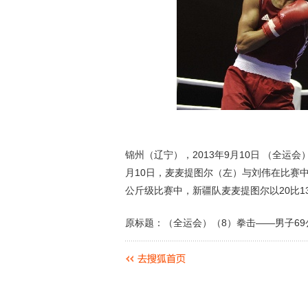
锦州（辽宁），2013年9月10日 （全运
月10日，麦麦提图尔（左）与刘伟在比赛中
公斤级比赛中，新疆队麦麦提图尔以20比1
原标题：（全运会）（8）拳击——男子6