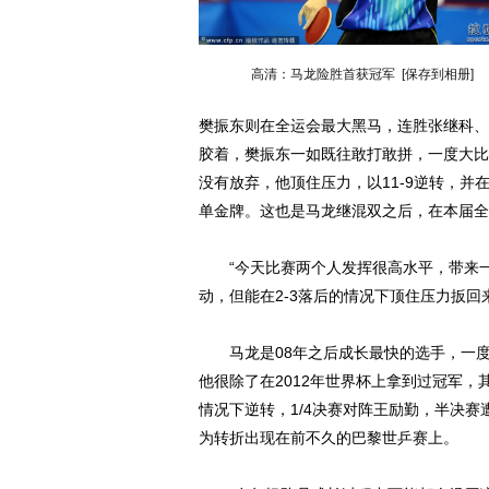
高清：马龙险胜首获冠军
[保存到相册]
樊振东则在全运会最大黑马，连胜张继科、
胶着，樊振东一如既往敢打敢拼，一度大比分
没有放弃，他顶住压力，以11-9逆转，并
单金牌。这也是马龙继混双之后，在本届全
“今天比赛两个人发挥很高水平，带来一
动，但能在2-3落后的情况下顶住压力扳回
马龙是08年之后成长最快的选手，一度
他很除了在2012年世界杯上拿到过冠军
情况下逆转，1/4决赛对阵王励勤，半决
为转折出现在前不久的巴黎世乒赛上。