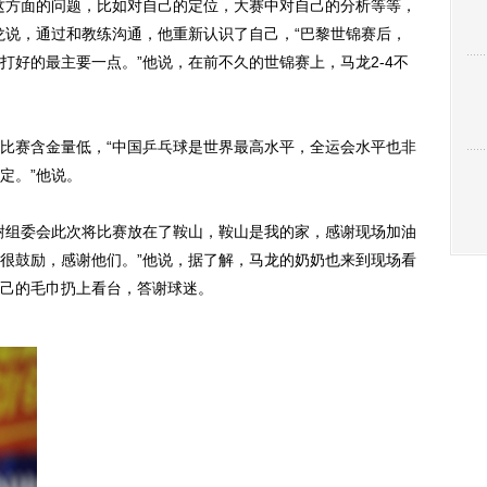
方面的问题，比如对自己的定位，大赛中对自己的分析等等，
龙说，通过和教练沟通，他重新认识了自己，“巴黎世锦赛后，
打好的最主要一点。”他说，在前不久的世锦赛上，马龙2-4不
赛含金量低，“中国乒乓球是世界最高水平，全运会水平也非
定。”他说。
组委会此次将比赛放在了鞍山，鞍山是我的家，感谢现场加油
很鼓励，感谢他们。”他说，据了解，马龙的奶奶也来到现场看
己的毛巾扔上看台，答谢球迷。