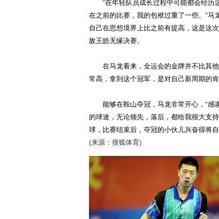
“在年轻队员成长过程中可能都会经历这
在之前的比赛，我的包袱过重了一些。”马
自己在思想境界上比之前有提高，这是这次
敌王皓无缘决赛。
在马龙看来，全运会的金牌并不比其他比
常高，拿到这个冠军，是对自己新周期的肯
能够在鞍山夺冠，马龙非常开心，“感谢
的球迷，无论领先，落后，都给我很大支持
球，比赛结束后，夺冠的小伙儿兴奋得将自
(来源：搜狐体育)