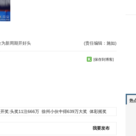
金为新周期开好头
(责任编辑：施如)
[保存到博客]
热
开奖:头奖11注666万
徐州小伙中得639万大奖
体彩摇奖
我要发布