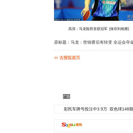
高清：马龙险胜首获冠军
[保存到相册]
原标题：马龙：世锦赛后有转变 全运会夺
广告
彩民车牌号投注中3.9万
双色球148期