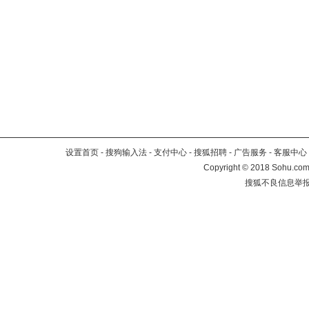
设置首页
-
搜狗输入法
-
支付中心
-
搜狐招聘
-
广告服务
-
客服中心
Copyright
©
2018 Sohu.com 
搜狐不良信息举