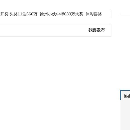
开奖:头奖11注666万
徐州小伙中得639万大奖
体彩摇奖
我要发布
热