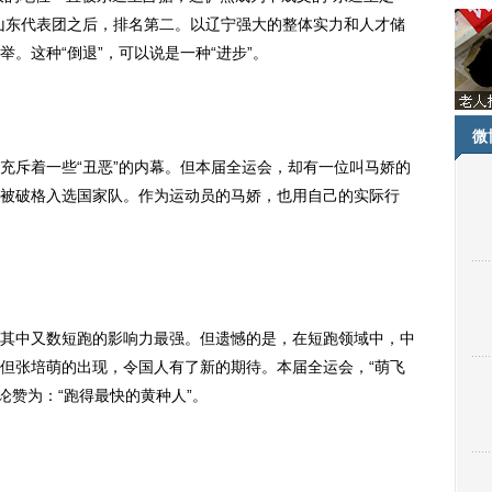
山东代表团之后，排名第二。以辽宁强大的整体实力和人才储
。这种“倒退”，可以说是一种“进步”。
微
斥着一些“丑恶”的内幕。但本届全运会，却有一位叫马娇的
被破格入选国家队。作为运动员的马娇，也用自己的实际行
中又数短跑的影响力最强。但遗憾的是，在短跑领域中，中
但张培萌的出现，令国人有了新的期待。本届全运会，“萌飞
舆论赞为：“跑得最快的黄种人”。