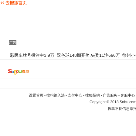
广告
彩民车牌号投注中3.9万
双色球148期开奖:头奖11注666万
徐州小
设置首页
-
搜狗输入法
-
支付中心
-
搜狐招聘
-
广告服务
-
客服中心
Copyright
©
2018 Sohu.com 
搜狐不良信息举