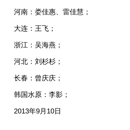
河南：娄佳惠、雷佳慧；
大连：王飞；
浙江：吴海燕；
河北：刘杉杉；
长春：曾庆庆；
韩国水原：李影；
2013年9月10日