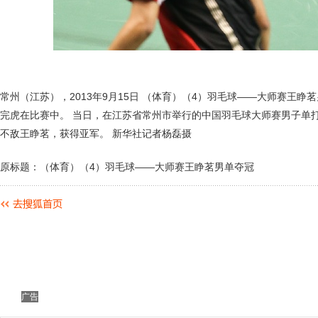
常州（江苏），2013年9月15日 （体育）（4）羽毛球——大师赛王睁茗
完虎在比赛中。 当日，在江苏省常州市举行的中国羽毛球大师赛男子单打
不敌王睁茗，获得亚军。 新华社记者杨磊摄
原标题：（体育）（4）羽毛球——大师赛王睁茗男单夺冠
广告