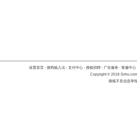
设置首页
-
搜狗输入法
-
支付中心
-
搜狐招聘
-
广告服务
-
客服中心
Copyright
©
2018 Sohu.com 
搜狐不良信息举