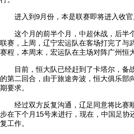
进入到9月份，本是联赛即将进入收官
这个月的前半个月，
中超
休战，后半
联赛，上周，辽宁宏运队在客场打完了与
赛程，本周末，宏运队在主场对阵广州恒
目前，恒大队已经赶到了卡塔尔，备战
的第二回合，由于旅途奔波，恒大俱乐部
期要求。
经过双方反复沟通，辽足同意将比赛顺
步在下个月15号来进行，现在，中
国足
协
复工作。