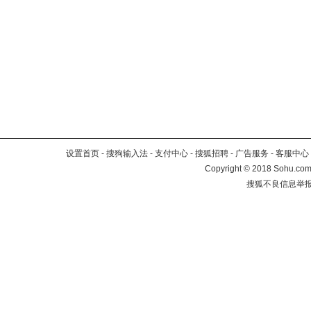
设置首页
-
搜狗输入法
-
支付中心
-
搜狐招聘
-
广告服务
-
客服中心
Copyright
©
2018 Sohu.com 
搜狐不良信息举