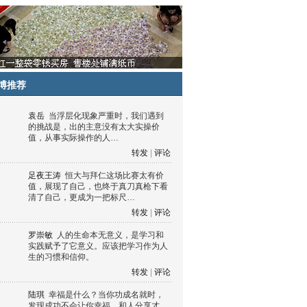
博推荐
袁岳
当浮层化现象严重时，我们遇到
的挑战是，出的主意没有太大实操价
值，从事实际操作的人…
转发
|
评论
足夜王涛
恒大与拜仁这场比赛太有价
值，展现了自己，也终于真刀真枪下看
清了自己，更成为一把标尺…
转发
|
评论
罗崇敏
人的生命本无意义，是学习和
实践赋予了它意义。应该把学习作为人
生的习惯和信仰。
转发
|
评论
陆琪
幸福是什么？当你功成名就时，
发现成功不会让你幸福，和人分享才