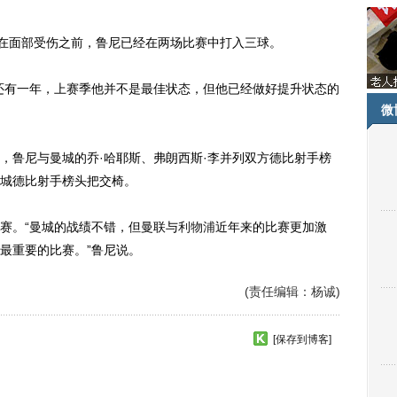
在面部受伤之前，鲁尼已经在两场比赛中打入三球。
还有一年，上赛季他并不是最佳状态，但他已经做好提升状态的
微
，鲁尼与曼城的乔·哈耶斯、弗朗西斯·李并列双方德比射手榜
城德比射手榜头把交椅。
。“曼城的战绩不错，但曼联与
利物浦
近年来的比赛更加激
最重要的比赛。”鲁尼说。
(责任编辑：杨诚)
[保存到博客]