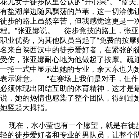
花儿女子徒步队里公认的“开心果”。 “蓝
有盐湖岸边随风飘荡的芦苇，这一切渀佛
徒步的路上虽然辛苦，但我感觉这更是一
程。”张亚娜说。 徒步竞技的路上，张
职业优势，为其他队员当起了“免费的按摩
名来自陕西汉中的徒步爱好者，在紧张的
受伤，张亚娜耐心地为他做起了按摩。疏
一招一式中显示出她的专业，余大东也为
表示谢意。 “在赛场上我们是对手，但
必须体现出团结互助的体育精神，这才是最
说，她的热情也感染了整个团队，得到过
她竖起大拇指。
现在，水小莹也有一个愿望，就是在徒
轻的徒步爱好者和专业的男队员，让整个队