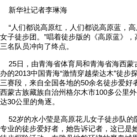
新华社记者李琳海
“人们都说高原红，人们都说高原蓝，高
女子徒步团。”唱着徒步版的《高原蓝》，
三名队员冲向了终点。
25日，由青海省体育局和青海省海西蒙
办的2013中国青海“激情穿越柴达木”徒
三赛段，来自全国各地的50余名徒步爱好
西蒙古族藏族自治州格尔木市100多公里
达30公里的角逐。
52岁的水小莹是高原花儿女子徒步队的
专业的徒步爱好者，她告诉记者，这已是