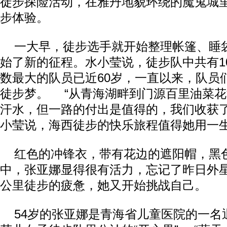
徒步探险活动，在雅丹地貌环绕的魔鬼城
步体验。
一大早，徒步选手就开始整理帐篷、睡
始了新的征程。水小莹说，徒步队中共有1
数最大的队员已近60岁，一直以来，队员
徒步梦。 “从青海湖畔到门源百里油菜
汗水，但一路的付出是值得的，我们收获了
小莹说，海西徒步的快乐旅程值得她用一
红色的冲锋衣，带有花边的遮阳帽，黑
中，张亚娜显得很有活力，忘记了昨日外星
公里徒步的疲惫，她又开始挑战自己。
54岁的张亚娜是青海省儿童医院的一名