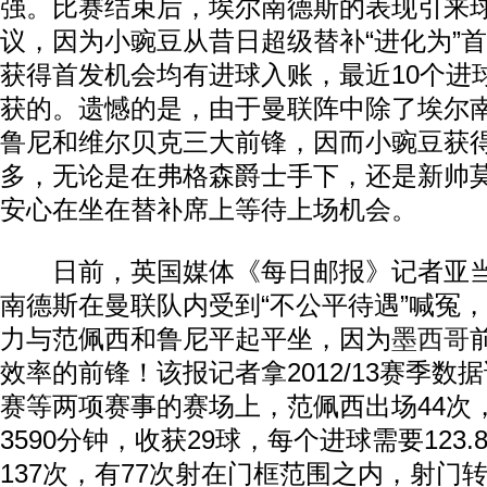
强。比赛结束后，埃尔南德斯的表现引来
议，因为小豌豆从昔日超级替补“进化为”
获得首发机会均有进球入账，最近10个进
获的。遗憾的是，由于曼联阵中除了埃尔
鲁尼和维尔贝克三大前锋，因而小豌豆获
多，无论是在弗格森爵士手下，还是新帅
安心在坐在替补席上等待上场机会。
日前，英国媒体《每日邮报》记者亚当
南德斯在曼联队内受到“不公平待遇”喊冤
力与范佩西和鲁尼平起平坐，因为
墨西哥
效率的前锋！该报记者拿2012/13赛季数
赛等两项赛事的赛场上，范佩西出场44次
3590分钟，收获29球，每个进球需要123
137次，有77次射在门框范围之内，射门