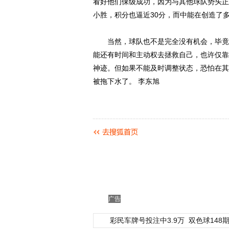
看好他们保级成功，因为与其他球队势头正
小胜，积分也逼近30分，而中能在创造了
当然，球队也不是完全没有机会，毕竟还
能还有时间和主动权去拯救自己，也许仅靠
神迹。但如果不能及时调整状态，恐怕在其
被拖下水了。 李东旭
广告
彩民车牌号投注中3.9万
双色球148期