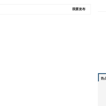
我要发布
热