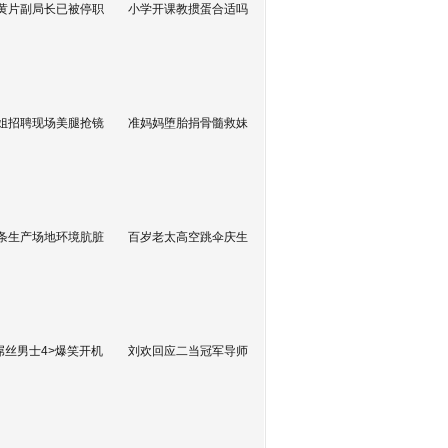
黄片副局长已被停职
小学开课教掼蛋合适吗
姐招聘现场美腿抢镜
准妈妈堕胎捐骨髓救妹
条生产场地环境肮脏
百岁老太高空跳伞庆生
屌丝男士4>爆笑开机
刘欢回应二当冠军导师