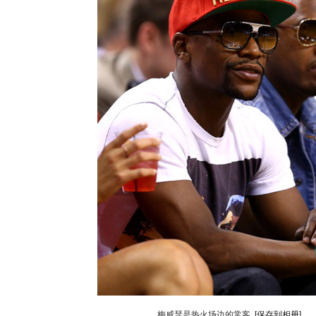
梅威瑟是热火场边的常客
[保存到相册]