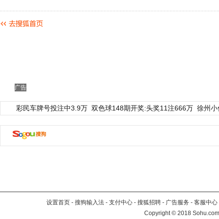
广告
彩民车牌号投注中3.9万
双色球148期开奖:头奖11注666万
徐州小
设置首页
-
搜狗输入法
-
支付中心
-
搜狐招聘
-
广告服务
-
客服中心
Copyright
©
2018 Sohu.com 