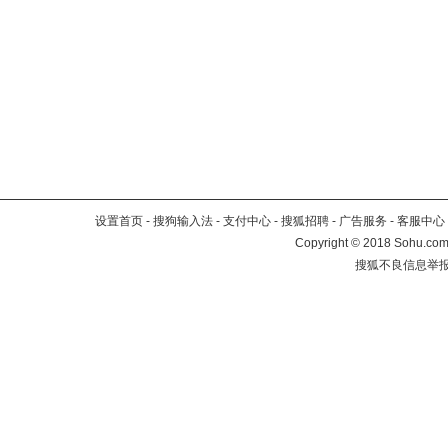
设置首页
-
搜狗输入法
-
支付中心
-
搜狐招聘
-
广告服务
-
客服中心
Copyright
©
2018 Sohu.com 
搜狐不良信息举