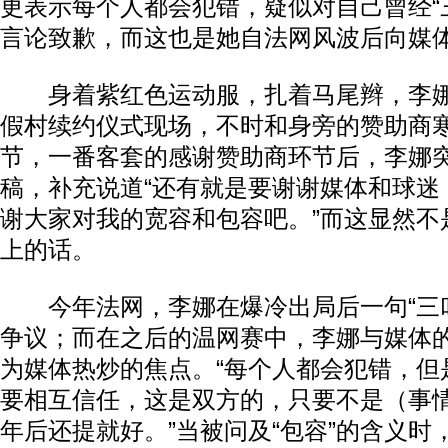
更表示每个人都会犯错，疑似对自己曾经“
言论致歉，而这也是她自法网风波后向媒
身着紫红色运动服，扎着马尾辫，李娜
假村续约仪式现场，不时和身旁的赞助商
节，一番客套的感谢赞助商环节后，李娜
稿，补充说道“还有就是要谢谢媒体和球迷
谢大家对我的宽容和包容吧。”而这显然不
上的话。
今年法网，李娜在爆冷出局后一句“三叩
争议；而在之后的温网赛中，李娜与媒体
为媒体热炒的焦点。“每个人都会犯错，但
要相互信任，这是双方的，只要不是（事情
年后还提就好。”当被问及“包容”的含义时