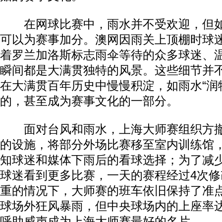
在网球比赛中，雨水并不受欢迎，但如
可以为赛事加分。澳网因雨关上顶棚时球
着罗兰加洛斯标志雨伞等待的众多球迷、
瞬间都是大满贯独特的风景。这些细节并
在大满贯百年历史中慢慢积淀，如雨水“润
的，甚至成为赛事文化的一部分。
面对台风和雨水，上海大师赛组织方撤
的设施，将部分外场比赛移至室内训练馆
知球迷和媒体下雨后的看球选择；为了减
球迷看到更多比赛，一天的赛程经过4次
重的情况下，大师赛的班车依旧保持了准点
球场外狂风暴雨，但中央球场内的上座率
呼助威声成为上海大师赛最好的名片。