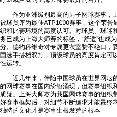
作为亚洲级别最高的男子网球赛事，上
被球员评为最佳ATP1000赛事，这个荣
织和比赛环境的高度认可。对球员、球迷
务已成为上海大师赛的标签，“舒适”也成
分。德约科维奇对专属更衣室赞不绝口，
国选手搭档双打，顶级球员的高度肯定可
性运转。
近几年来，伴随中国球员在世界网坛的
的网球赛事在国内纷纷涌现，但赛事组织
质疑。上海大师赛为我国网球赛事的组织
好赛事框架后，对细节不断追求才能最终
独特的文化才是赛事生根发芽的根本。