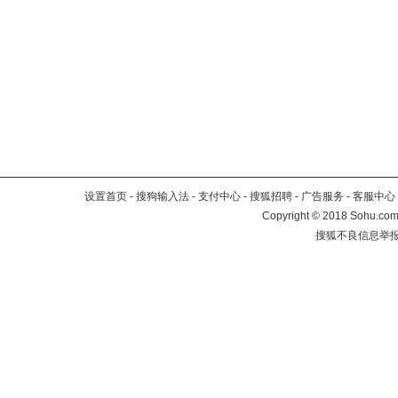
设置首页
-
搜狗输入法
-
支付中心
-
搜狐招聘
-
广告服务
-
客服中心
Copyright
©
2018 Sohu.com 
搜狐不良信息举