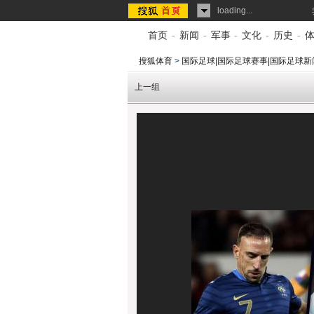
loading...
首页
-
新闻
-
军事
-
文化
-
历史
-
搜狐体育
>
国际足球|国际足球赛事|国际足球新
上一组