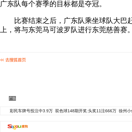
广东队每个赛季的目标都是夺冠。
比赛结束之后，广东队乘坐球队大巴赶
上，将与东莞马可波罗队进行东莞慈善赛
广告
彩民车牌号投注中3.9万
双色球148期开奖:头奖11注666万
徐州小