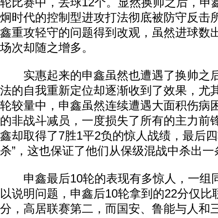
轮比赛中，丢球12个。显然换帅之后，申
炯时代的控制型进攻打法彻底被防守反击
鑫重攻轻守的问题得到改观，虽然进球数
场次却随之增多。
实惠起来的申鑫虽然也遭遇了换帅之后
法的自我重新定位却逐渐收到了效果，尤其
轮较量中，申鑫虽然连续遭遇大面积伤病
的非战斗减员，一度损失了所有的主力前锋
鑫却取得了7胜1平2负的惊人战绩，最后四
杀”，这也保证了他们从保级混战中杀出一
申鑫最后10轮的表现有多惊人，一组
以说明问题，申鑫后10轮拿到的22分仅比
分，高居联赛第二，而国安、鲁能与人和三