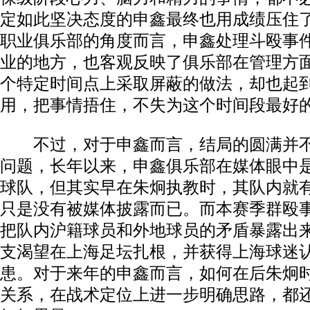
定如此坚决态度的申鑫最终也用成绩压住
职业俱乐部的角度而言，申鑫处理斗殴事
业的地方，也客观反映了俱乐部在管理方
个特定时间点上采取屏蔽的做法，却也起
用，把事情捂住，不失为这个时间段最好
不过，对于申鑫而言，结局的圆满并不
问题，长年以来，申鑫俱乐部在媒体眼中是
球队，但其实早在朱炯执教时，其队内就
只是没有被媒体披露而已。而本赛季群殴
把队内沪籍球员和外地球员的矛盾暴露出
支渴望在上海足坛扎根，并获得上海球迷
患。对于来年的申鑫而言，如何在后朱炯
关系，在战术定位上进一步明确思路，都