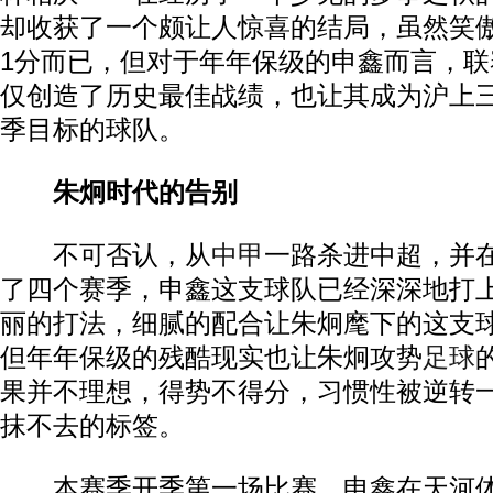
却收获了一个颇让人惊喜的结局，虽然笑
1分而已，但对于年年保级的申鑫而言，
仅创造了历史最佳战绩，也让其成为沪上
季目标的球队。
朱炯时代的告别
不可否认，从
中甲
一路杀进中超，并
了四个赛季，申鑫这支球队已经深深地打
丽的打法，细腻的配合让朱炯麾下的这支
但年年保级的残酷现实也让朱炯攻势
足球
果并不理想，得势不得分，习惯性被逆转
抹不去的标签。
本赛季开季第一场比赛，申鑫在天河体