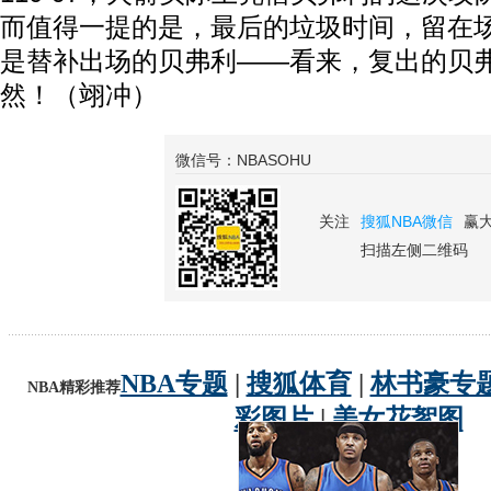
而值得一提的是，最后的垃圾时间，留在
是替补出场的贝弗利——看来，复出的贝
然！（翊冲）
微信号：NBASOHU
关注
搜狐NBA微信
赢
扫描左侧二维码