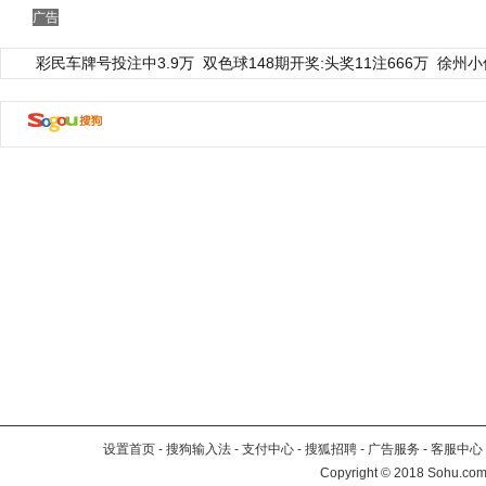
广告
彩民车牌号投注中3.9万
双色球148期开奖:头奖11注666万
徐州小
设置首页
-
搜狗输入法
-
支付中心
-
搜狐招聘
-
广告服务
-
客服中心
Copyright
©
2018 Sohu.com 