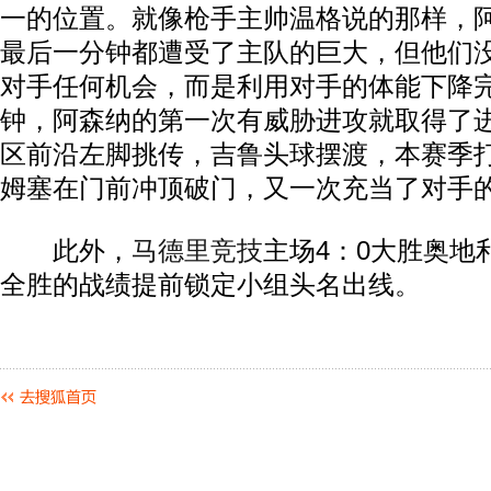
一的位置。就像枪手主帅温格说的那样，
最后一分钟都遭受了主队的巨大，但他们
对手任何机会，而是利用对手的体能下降完
钟，阿森纳的第一次有威胁进攻就取得了
区前沿左脚挑传，吉鲁头球摆渡，本赛季打
姆塞在门前冲顶破门，又一次充当了对手的
此外，
马德里竞技
主场4：0大胜奥地
全胜的战绩提前锁定小组头名出线。