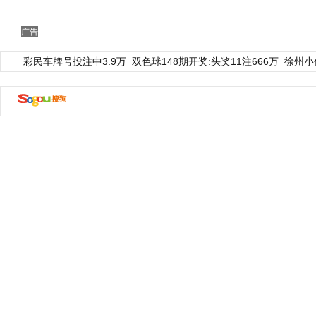
广告
彩民车牌号投注中3.9万
双色球148期开奖:头奖11注666万
徐州小