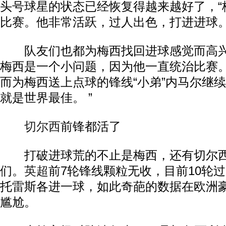
头号球星的状态已经恢复得越来越好了，“
比赛。他非常活跃，过人出色，打进进球。
队友们也都为梅西找回进球感觉而高兴
梅西是一个小问题，因为他一直统治比赛。
而为梅西送上点球的锋线“小弟”内马尔继续送
就是世界最佳。 ”
切尔西
前锋都活了
打破进球荒的不止是梅西，还有切尔西
们。
英超
前7轮锋线颗粒无收，目前10轮
托雷斯各进一球，如此奇葩的数据在欧洲
尴尬。