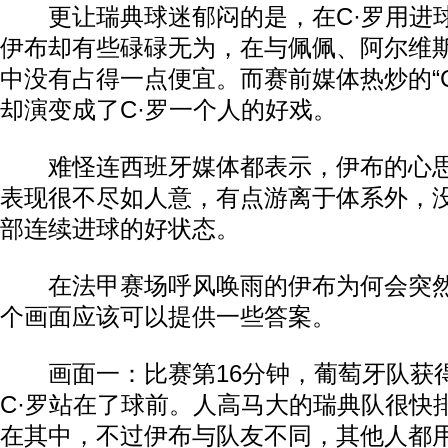
更让瑞典球迷郁闷的是，在C·罗用进
伊布却有些碌碌无为，在与佩佩、阿尔维
中没有占得一点便宜。而赛前媒体热炒的“C
却演变成了C·罗一个人的好戏。
难怪连西班牙媒体都表示，伊布的心思
表现很不尽如人意，有点游离于体系外，
部连续进球的好状态。
在法甲赛场呼风唤雨的伊布为何会突然
个画面应该可以提供一些答案。
画面一：比赛第16分钟，葡萄牙队获
C·罗站在了球前。人高马大的瑞典队很快
在其中，不过伊布与队友不同，其他人都