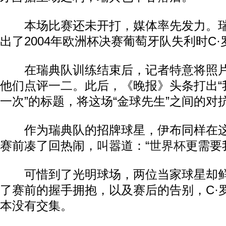
本场比赛还未开打，媒体率先发力。瑞
出了2004年欧洲杯决赛葡萄牙队失利时C
在瑞典队训练结束后，记者特意将照片
他们点评一二。此后，《晚报》头条打出“
一次”的标题，将这场“金球先生”之间的对
作为瑞典队的招牌球星，伊布同样在这
赛前凑了回热闹，叫嚣道：“
世界杯
更需要
可惜到了光明球场，两位当家球星却鲜
了赛前的握手拥抱，以及赛后的告别，C·
本没有交集。