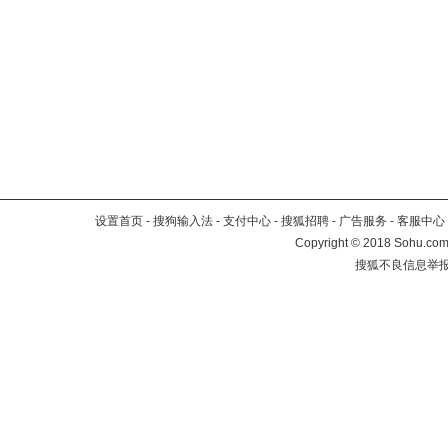
设置首页
-
搜狗输入法
-
支付中心
-
搜狐招聘
-
广告服务
-
客服中心
Copyright
©
2018 Sohu.com 
搜狐不良信息举