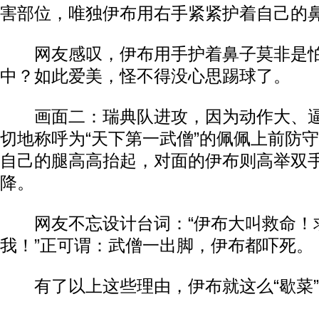
害部位，唯独伊布用右手紧紧护着自己的
网友感叹，伊布用手护着鼻子莫非是怕
中？如此爱美，怪不得没心思踢球了。
画面二：瑞典队进攻，因为动作大、逼
切地称呼为“天下第一武僧”的佩佩上前防
自己的腿高高抬起，对面的伊布则高举双
降。
网友不忘设计台词：“伊布大叫救命！
我！”正可谓：武僧一出脚，伊布都吓死。
有了以上这些理由，伊布就这么“歇菜”