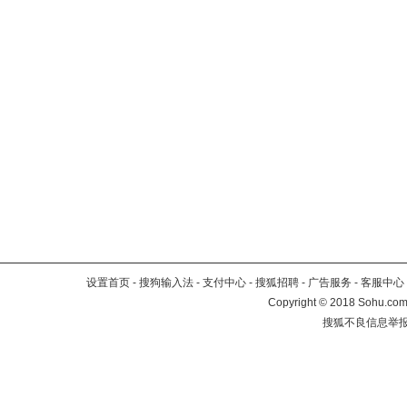
设置首页
-
搜狗输入法
-
支付中心
-
搜狐招聘
-
广告服务
-
客服中心
Copyright
©
2018 Sohu.com 
搜狐不良信息举