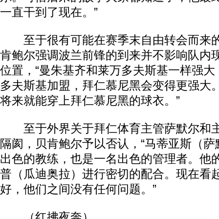
一直干到了现在。”
至于很有可能在赛季末自由转会而来的
肯鲍尔强调波兰前锋的到来并不影响队内
位置，“曼朱基齐和莱万多夫斯基一样强大
多夫斯基加盟，拜仁慕尼黑会变得更强大
将来就能穿上拜仁慕尼黑的球衣。”
至于外界关于拜仁体育主管萨默尔和主
隔阂，贝肯鲍尔予以否认，“马蒂亚斯（萨
出色的教练，也是一名出色的管理者。他
普（瓜迪奥拉）进行密切的配合。现在看
好，他们之间没有任何问题。”
（红拂夜奔）