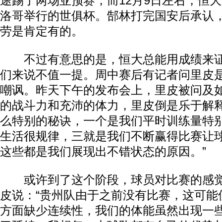
途踢了两场亚预赛，而12月9日左右，恒
洛哥举行的世俱杯。郜林打完国安后承认
劳是肯定有的。
不过有意思的是，恒大总能用成绩来证
们来说不值一提。周中赛后有记者问里皮
嘲讽。昨天下午的发布会上，里皮被问及
的战斗力和充沛的体力，里皮倒是乐于解释
么特别的秘诀，一个是我们平时训练量特
生活很规律，三就是我们不断赢得比赛让
这些都是我们展现出不错状态的原因。”
或许到了这个阶段，球员对比赛的感觉
皮说：“贵州队由于之前没有比赛，这可能
方面缺少连续性，我们的体能虽然出现一