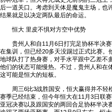
后一道关口。考虑到天体是魔鬼主场，也
结果就足以决定两队最后的命运。
恒大 里皮不惧对方空中优势
贵州人和自11月6日打完足协杯半决赛
在集训，但已经20多天没踢过正式比赛。
地球队打了热身赛，对手水平跟中乙差不
他们的状态可能慢热。不过，贵州人和在
这可能是恒大的短板。
周三6比3战胜国安，恒大赢得并不轻
赛季已经结束，但今年恒大在11月3日联
亚冠决赛以及跟国安的两回合足协杯半决