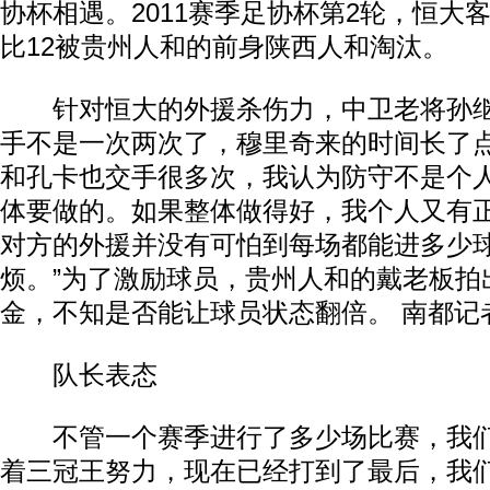
协杯相遇。2011赛季足协杯第2轮，恒大
比12被贵州人和的前身陕西人和淘汰。
针对恒大的外援杀伤力，中卫老将孙继
手不是一次两次了，穆里奇来的时间长了
和孔卡也交手很多次，我认为防守不是个
体要做的。如果整体做得好，我个人又有
对方的外援并没有可怕到每场都能进多少
烦。”为了激励球员，贵州人和的戴老板拍出
金，不知是否能让球员状态翻倍。 南都记
队长表态
不管一个赛季进行了多少场比赛，我们
着三冠王努力，现在已经打到了最后，我