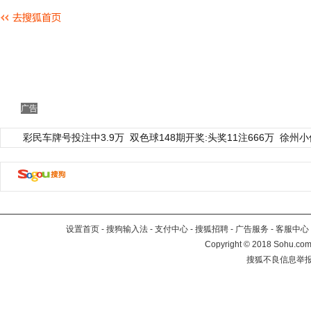
广告
彩民车牌号投注中3.9万
双色球148期开奖:头奖11注666万
徐州小
设置首页
-
搜狗输入法
-
支付中心
-
搜狐招聘
-
广告服务
-
客服中心
Copyright
©
2018 Sohu.com 
搜狐不良信息举