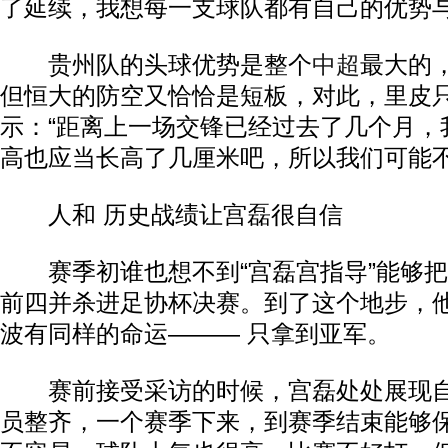
了延续，我想每一支球队都有自己的优势与
贵州队的头球优势是整个
中超
最大的
但恒大的防空又恰恰是短板，对此，里皮
示：“距离上一场交锋已经过去了几个月，
高也应当长高了几厘米吧，所以我们可能不
人和 历史战绩让宫磊很自信
赛季初谁也想不到“宫磊宫指导”能够把
前四并杀进足协杯决赛。到了这个地步，
波有同样的命运——— 只拿到亚军。
赛前接受采访的时候，宫磊处处展现自
员整齐，一个赛季下来，到赛季结束能够