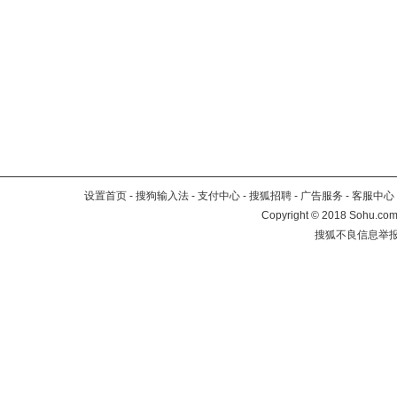
设置首页
-
搜狗输入法
-
支付中心
-
搜狐招聘
-
广告服务
-
客服中心
Copyright
©
2018 Sohu.com 
搜狐不良信息举