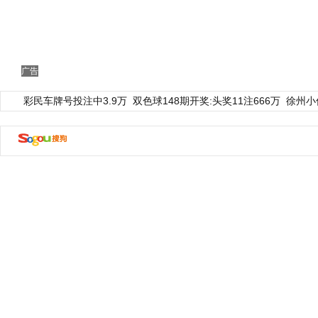
广告
彩民车牌号投注中3.9万
双色球148期开奖:头奖11注666万
徐州小