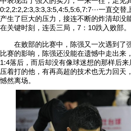
中表现出了强大的实力，一来一往，足见
0:2,2:2,2:3,3:3,3:5,4:5,5:6,7:7·
产生了巨大的压力，接连不断的炸清却没
在关键时刻，连丢三局，7：10跌入败部。
在败部的比赛中，陈强又一次遇到了强
比赛的影响，陈强还没能在遗憾中走出来
1:4落后，而后却没有像球迷想的那样后
压着打的他，有再高超的技术也无力回天，最
憾然离场。