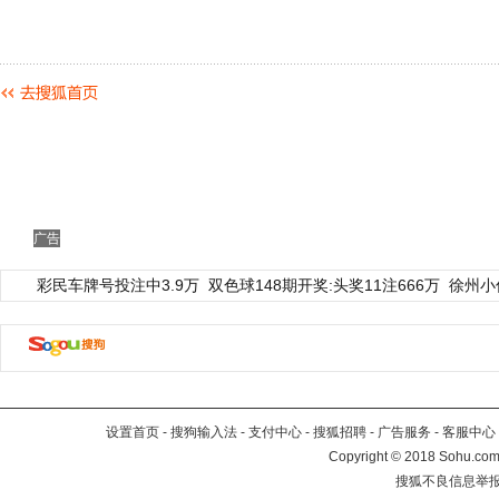
广告
彩民车牌号投注中3.9万
双色球148期开奖:头奖11注666万
徐州小
设置首页
-
搜狗输入法
-
支付中心
-
搜狐招聘
-
广告服务
-
客服中心
Copyright
©
2018 Sohu.com 
搜狐不良信息举