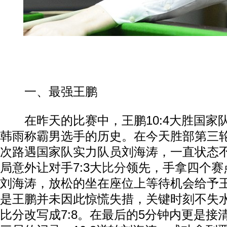
一、最强王鹏
在昨天的比赛中，王鹏10:4大胜国家
韩雨称霸男选手的历史。在今天胜部第三
次路遇国家队实力队员刘海涛，一直状态
局意外让对手7:3大
比分
领先，手拿四个赛
刘海涛，放松的坐在座位上等待机会给予
是王鹏并未因此惊慌失措，关键时刻不失
比分改写成7:8。在最后的5分钟内更是接