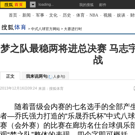
loading...
我的搜狐
邮件
首页
-
新闻
-
军事
-
文化
-
历史
-
体育
-
NBA
-
视频
-
娱谈
-
财
>
中式八球官方网站
>
大赛进行时
梦之队最稳两将进总决赛 马志
战
正文
我来说两句
(
人参与)
2013年12月16日09:24
来源：
搜狐体育
随着晋级会内赛的七名选手的全部产生
者—乔氏强力打造的“乐晟乔氏杯”中式八
赛（会外赛）的比赛在廊坊名仕台球俱乐
观“梦之队”整体的表现，四个字即可概括