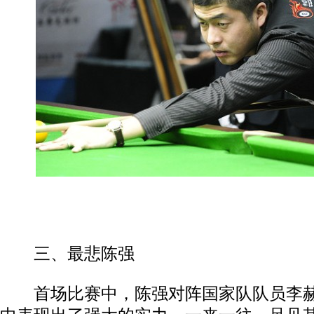
三、最悲陈强
首场比赛中，陈强对阵国家队队员李赫