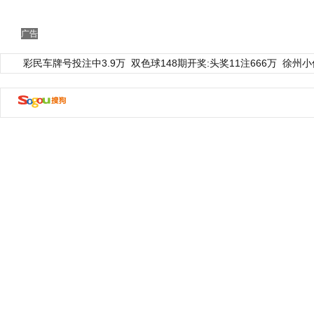
广告
彩民车牌号投注中3.9万
双色球148期开奖:头奖11注666万
徐州小