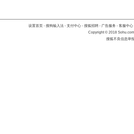
设置首页
-
搜狗输入法
-
支付中心
-
搜狐招聘
-
广告服务
-
客服中心
Copyright
©
2018 Sohu.com 
搜狐不良信息举