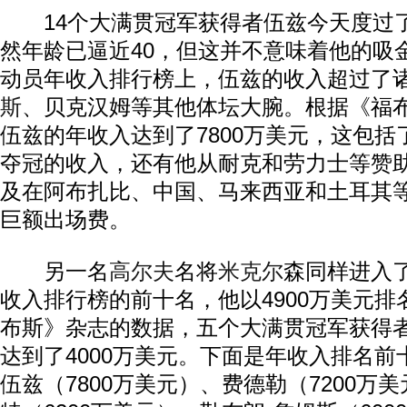
14个大满贯冠军获得者伍兹今天度过了
然年龄已逼近40，但这并不意味着他的吸
动员年收入排行榜上，伍兹的收入超过了
斯
、贝克汉姆等其他体坛大腕。根据《福
伍兹的年收入达到了7800万美元，这包
夺冠的收入，还有他从耐克和劳力士等赞
及在阿布扎比、中国、马来西亚和土耳其
巨额出场费。
另一名
高尔夫
名将
米克尔
森同样进入了
收入排行榜的前十名，他以4900万美元
布斯》杂志的数据，五个大满贯冠军获得
达到了4000万美元。下面是年收入排名
伍兹（7800万美元）、费德勒（7200万