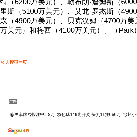
特（6200万美元）、勒布朗-詹姆斯（600
里斯（5100万美元）、艾龙-罗杰斯（49
森（4900万美元）、贝克汉姆（4700万
万美元）和
梅西
（4100万美元）。（Park
广告
彩民车牌号投注中3.9万
双色球148期开奖:头奖11注666万
徐州小