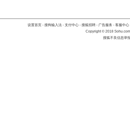
设置首页
-
搜狗输入法
-
支付中心
-
搜狐招聘
-
广告服务
-
客服中心
Copyright
©
2018 Sohu.com 
搜狐不良信息举