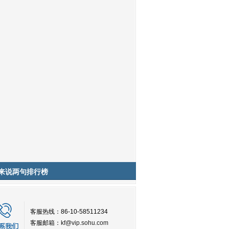
来说两句排行榜
客服热线：86-10-58511234
客服邮箱：
kf@vip.sohu.com