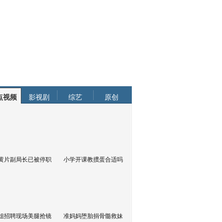
点视频
影视剧
综艺
原创
黄片副局长已被停职
小学开课教掼蛋合适吗
姐招聘现场美腿抢镜
准妈妈堕胎捐骨髓救妹