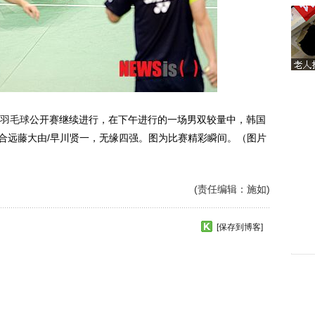
羽毛球
公开赛继续进行，在下午进行的一场男双较量中，韩国
合远藤大由/早川贤一，无缘四强。图为比赛精彩瞬间。（图片
(责任编辑：施如)
[保存到博客]