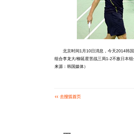
北京时间1月10日消息，今天2014
韩国
组合李龙大/柳延星苦战三局1-2不敌
日本
组
来源：韩国媒体）