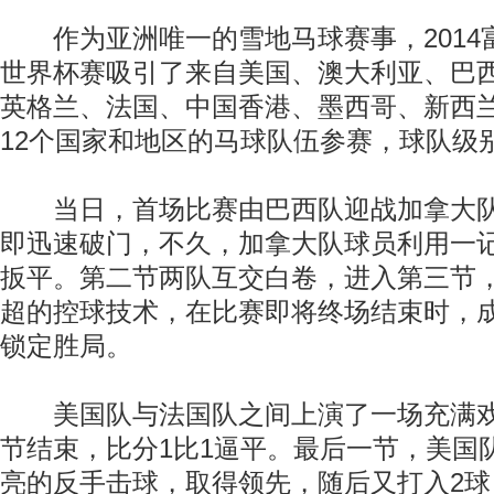
作为亚洲唯一的雪地马球赛事，2014
世界杯赛吸引了来自美国、澳大利亚、巴
英格兰、法国、中国香港、墨西哥、新西
12个国家和地区的马球队伍参赛，球队级别
当日，首场比赛由巴西队迎战加拿大队
即迅速破门，不久，加拿大队球员利用一
扳平。第二节两队互交白卷，进入第三节
超的控球技术，在比赛即将终场结束时，
锁定胜局。
美国队与法国队之间上演了一场充满戏
节结束，比分1比1逼平。最后一节，美国
亮的反手击球，取得领先，随后又打入2球