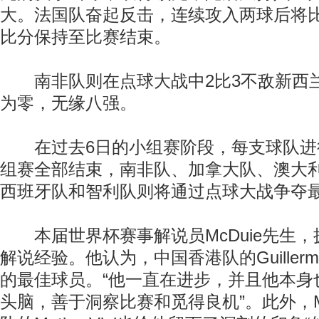
大。法国队奋起反击，连续攻入两球后将比
比分保持至比赛结束。
南非队则在点球大战中2比3不敌新西
为零，无缘八强。
在过去6日的小组赛阶段，每支球队进
组赛全部结束，南非队、加拿大队、澳大
西班牙队和智利队则将通过点球大战争夺
本届世界杯赛事解说员McDuie先生，
解说经验。他认为，中国香港队的Guillermo 
的最佳球员。“他一直在进步，并且他本身
头脑，善于洞察比赛和觅得良机”。此外，Mc