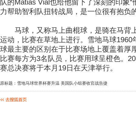
队的Matias Vial也给他留下了深刻的印
力帮助智利队扭转战局，是一位很有抱负的
马球，又称马上曲棍球，是骑在马背上
运动，比赛在草地上进行。雪地马球196
球最主要的区别在于比赛场地上覆盖着厚
比赛每方为3名队员，比赛用球呈橙色。20
赛总决赛将于本月19日在天津举行。
原标题：雪地马球世界杯赛升温 美国队小组赛收官战告捷