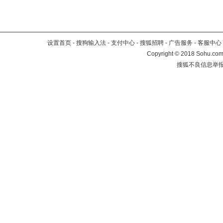
设置首页
-
搜狗输入法
-
支付中心
-
搜狐招聘
-
广告服务
-
客服中心
Copyright
©
2018 Sohu.com 
搜狐不良信息举