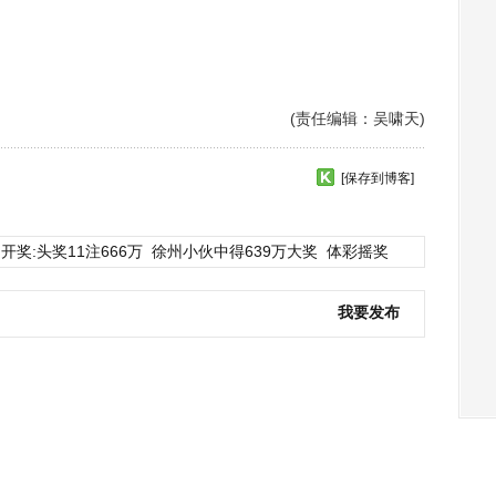
(责任编辑：吴啸天)
[保存到博客]
开奖:头奖11注666万
徐州小伙中得639万大奖
体彩摇奖
我要发布