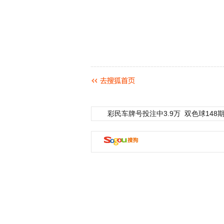
彩民车牌号投注中3.9万
双色球148期