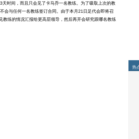
天时间，而且只会见了卡马乔一名教练。为了吸取上次的教
不会与任何一名教练签订合同。由于本月21日足代会即将召
会见教练的情况汇报给更高层领导，然后再开会研究跟哪名教练
热