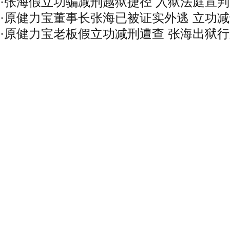
·
张海假立功骗减刑越狱捷径 入狱法庭宣
·
原健力宝董事长张海已被证实外逃 立功
·
原健力宝老板假立功减刑遭查 张海出狱