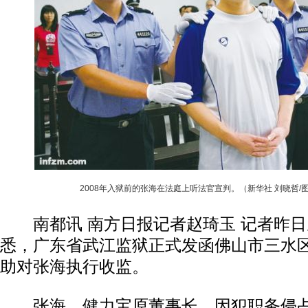
2008年入狱前的张海在法庭上听法官宣判。（新华社 刘晓哲/
南都讯 南方日报记者赵琦玉 记者昨日
悉，广东省武江监狱正式发函佛山市三水
助对张海执行收监。
张海，健力宝原董事长，因犯职务侵占