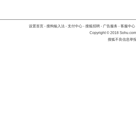
设置首页
-
搜狗输入法
-
支付中心
-
搜狐招聘
-
广告服务
-
客服中心
Copyright
©
2018 Sohu.com 
搜狐不良信息举