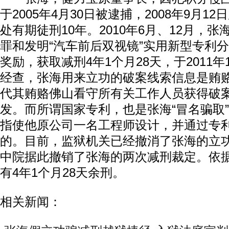
于2005年4月30日被逮捕，2008年9月1
处有期徒刑10年。2010年6月、12月，
罪和发明“汽车前后双视镜”实用新型专利
奖励，获取减刑4年1个月28天，于2011年
经查，张海用来立功的破案线索信息是贿
代其贿赂佛山看守所有关工作人员获得破
发。而所谓国家专利，也是张海“冒名骗取
指使他原公司一名工程师设计，并通过专
的。目前，监狱机关已经撤消了张海的立
中院据此撤销了张海的两次减刑裁定。依
有4年1个月28天余刑。
相关新闻：