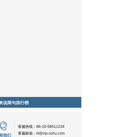
来说两句排行榜
客服热线：86-10-58511234
客服邮箱：
kf@vip.sohu.com