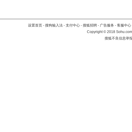
设置首页
-
搜狗输入法
-
支付中心
-
搜狐招聘
-
广告服务
-
客服中心
Copyright
©
2018 Sohu.com 
搜狐不良信息举