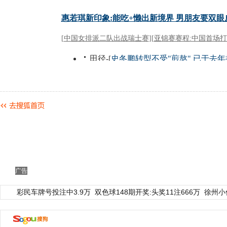
广告
彩民车牌号投注中3.9万
双色球148期开奖:头奖11注666万
徐州小