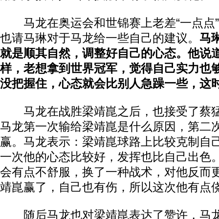
马龙在奥运会和世锦赛上老差“一点点”
也请马琳对于马龙给一些自己的建议。
马
就是顺其自然，调整好自己的心态。他说
样，老想拿到世界冠军，觉得自己实力也
没把握住，心态就会比别人急躁一些，这
马龙在战胜梁靖崑之后，也接受了蔡猛
马龙第一次输给梁靖崑是什么原因，第二
赢。马龙表示：梁靖崑球路上比较克制自
一次他的心态比较好，发挥也比自己出色
会有点不舒服，换了一种战术，对他反而
靖崑赢了，自己也有伤，所以这次他有点
随后马龙也对梁靖崑表达了赞许，马龙