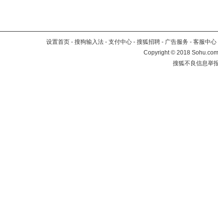
设置首页
-
搜狗输入法
-
支付中心
-
搜狐招聘
-
广告服务
-
客服中心
Copyright
©
2018 Sohu.com 
搜狐不良信息举