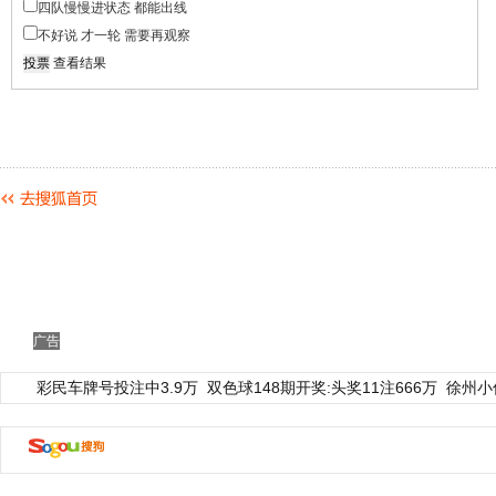
四队慢慢进状态 都能出线
不好说 才一轮 需要再观察
查看结果
广告
彩民车牌号投注中3.9万
双色球148期开奖:头奖11注666万
徐州小